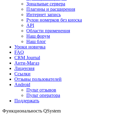
Зональные сервера
Плагины и расширения
Интернет запись
Рулон номерков без киоска
API
Области применения
Наш форум
Наш блог
Уроки новичка
FAQ
CRM Journal
Анти-Магаз
Лицензия
Ссылки
Отзывы пользователей
Android
Пульт отзывов
Пульт оператора
Поддержать
Функциональность QSystem