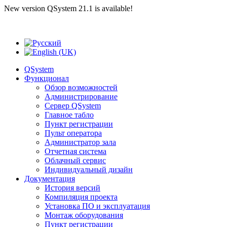
New version QSystem 21.1 is available!
QSystem
Функционал
Обзор возможностей
Администрирование
Сервер QSystem
Главное табло
Пункт регистрации
Пульт оператора
Администратор зала
Отчетная система
Облачный сервис
Индивидуальный дизайн
Документация
История версий
Компиляция проекта
Установка ПО и эксплуатация
Монтаж оборудования
Пункт регистрации