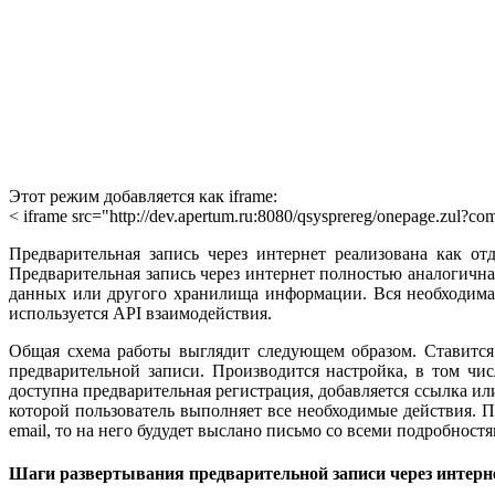
Этот режим добавляется как iframe:
< ifrаmе src="http://dev.apertum.ru:8080/qsysprereg/onepage.zul
Предварительная запись через интернет реализована как от
Предварительная запись через интернет полностью аналогична
данных или другого хранилища информации. Вся необходимая
используется API взаимодействия.
Общая схема работы выглядит следующем образом. Ставится 
предварительной записи. Производится настройка, в том чис
доступна предварительная регистрация, добавляется ссылка и
которой пользователь выполняет все необходимые действия. П
email, то на него будудет выслано письмо со всеми подробностя
Шаги развертывания предварительной записи через интерн