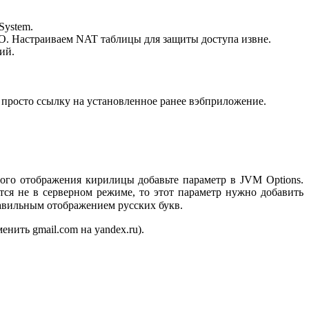
System.
УО. Настраиваем NAT таблицы для защиты доступа извне.
ий.
и просто ссылку на установленное ранее вэбприложение.
ного отображения кирилицы добавьте параметр в JVM Options.
ается не в серверном режиме, то этот параметр нужно добавить
правильным отображением русских букв.
енить gmail.com на yandex.ru).