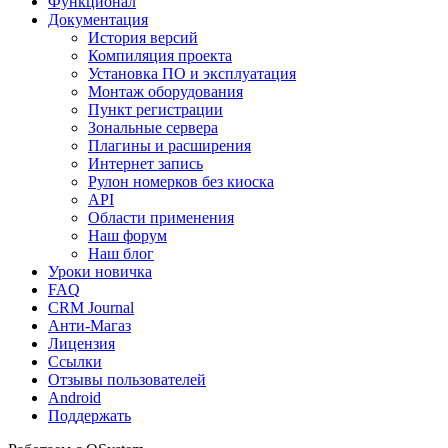
Функционал
Документация
История версий
Компиляция проекта
Установка ПО и эксплуатация
Монтаж оборудования
Пункт регистрации
Зональные сервера
Плагины и расширения
Интернет запись
Рулон номерков без киоска
API
Области применения
Наш форум
Наш блог
Уроки новичка
FAQ
CRM Journal
Анти-Магаз
Лицензия
Ссылки
Отзывы пользователей
Android
Поддержать