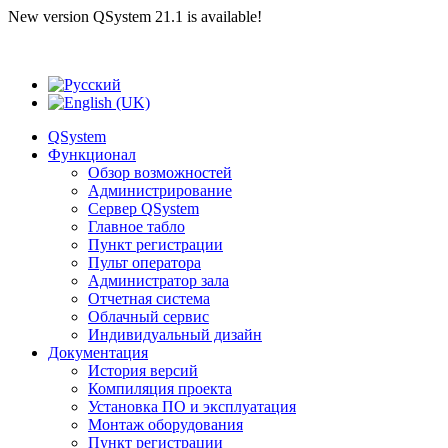
New version QSystem 21.1 is available!
QSystem
Функционал
Обзор возможностей
Администрирование
Сервер QSystem
Главное табло
Пункт регистрации
Пульт оператора
Администратор зала
Отчетная система
Облачный сервис
Индивидуальный дизайн
Документация
История версий
Компиляция проекта
Установка ПО и эксплуатация
Монтаж оборудования
Пункт регистрации