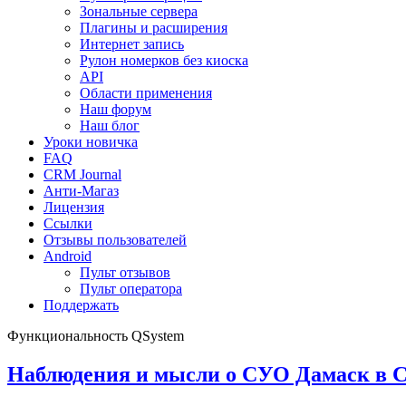
Зональные сервера
Плагины и расширения
Интернет запись
Рулон номерков без киоска
API
Области применения
Наш форум
Наш блог
Уроки новичка
FAQ
CRM Journal
Анти-Магаз
Лицензия
Ссылки
Отзывы пользователей
Android
Пульт отзывов
Пульт оператора
Поддержать
Функциональность QSystem
Наблюдения и мысли о СУО Дамаск в С