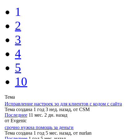
1
2
3
4
5
10
Тема
Исправление настроек эо для клиентов с кодом с сайта
Тема создана 1 год 3 нед. назад, от
CSM
Последнее
11 мес. 2 дн. назад
от
Evgenic
срочно нужна помощь за деньги
Тема создана 1 год 5 мес. назад, от
nurlan
Последнее
1 год 5 мес. назад