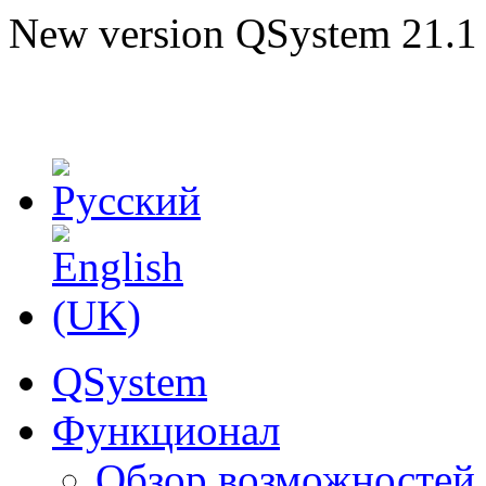
New version QSystem 21.1 i
QSystem
Функционал
Обзор возможностей