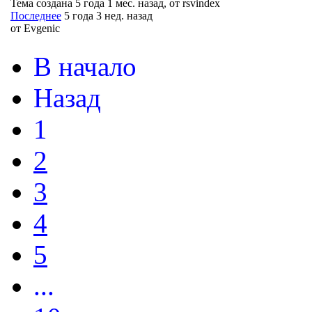
Тема создана 5 года 1 мес. назад, от
rsvindex
Последнее
5 года 3 нед. назад
от
Evgenic
В начало
Назад
1
2
3
4
5
...