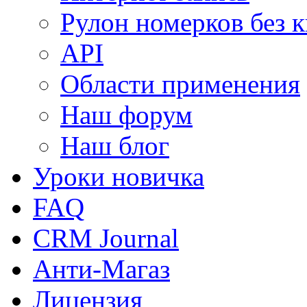
Рулон номерков без 
API
Области применения
Наш форум
Наш блог
Уроки новичка
FAQ
CRM Journal
Анти-Магаз
Лицензия