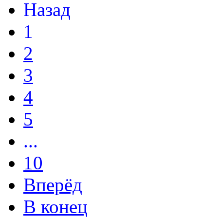
Назад
1
2
3
4
5
...
10
Вперёд
В конец