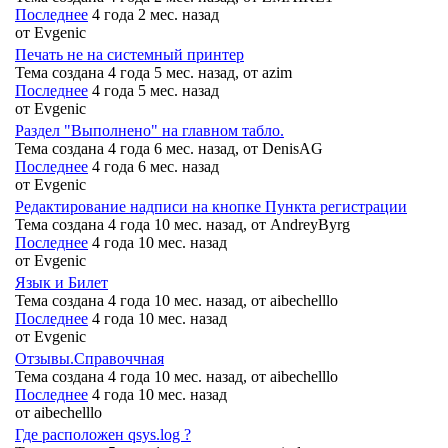
Последнее
4 года 2 мес. назад
от
Evgenic
Печать не на системный принтер
Тема создана 4 года 5 мес. назад, от
azim
Последнее
4 года 5 мес. назад
от
Evgenic
Раздел "Выполнено" на главном табло.
Тема создана 4 года 6 мес. назад, от
DenisAG
Последнее
4 года 6 мес. назад
от
Evgenic
Редактирование надписи на кнопке Пункта регистрации
Тема создана 4 года 10 мес. назад, от
AndreyByrg
Последнее
4 года 10 мес. назад
от
Evgenic
Язык и Билет
Тема создана 4 года 10 мес. назад, от
aibechelllo
Последнее
4 года 10 мес. назад
от
Evgenic
Отзывы.Справоччная
Тема создана 4 года 10 мес. назад, от
aibechelllo
Последнее
4 года 10 мес. назад
от
aibechelllo
Где расположен qsys.log ?