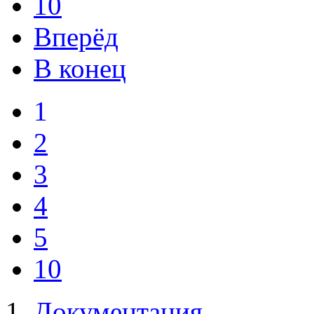
10
Вперёд
В конец
1
2
3
4
5
10
Документация