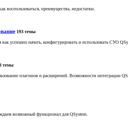
к воспользоваться, преимущества, недостатки.
ование
193 темы
 как успешно начать, конфигурировать и использовать СУО QSy
3 темы
льзование плагинов и расширений. Возможности интеграции QS
ждаем возможный функционал для QSystem.