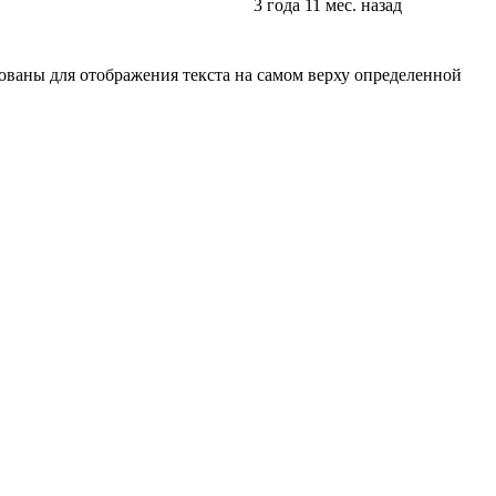
3 года 11 мес. назад
ованы для отображения текста на самом верху определенной