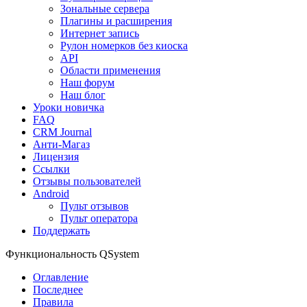
Зональные сервера
Плагины и расширения
Интернет запись
Рулон номерков без киоска
API
Области применения
Наш форум
Наш блог
Уроки новичка
FAQ
CRM Journal
Анти-Магаз
Лицензия
Ссылки
Отзывы пользователей
Android
Пульт отзывов
Пульт оператора
Поддержать
Функциональность QSystem
Оглавление
Последнее
Правила