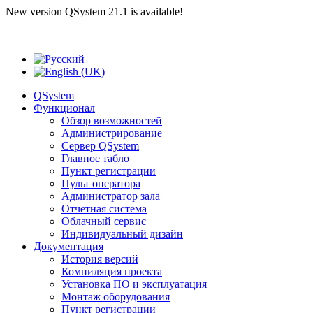
New version QSystem 21.1 is available!
QSystem
Функционал
Обзор возможностей
Администрирование
Сервер QSystem
Главное табло
Пункт регистрации
Пульт оператора
Администратор зала
Отчетная система
Облачный сервис
Индивидуальный дизайн
Документация
История версий
Компиляция проекта
Установка ПО и эксплуатация
Монтаж оборудования
Пункт регистрации