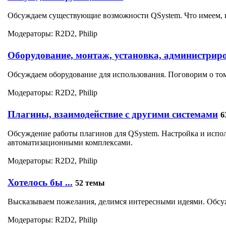
Обсуждаем существующие возможности QSystem. Что имеем, ка
Модераторы:
R2D2
,
Philip
Оборудование, монтаж, установка, администрир
Обсуждаем оборудование для использования. Поговорим о том
Модераторы:
R2D2
,
Philip
Плагины, взаимодействие с другими системами
6
Обсуждение работы плагинов для QSystem. Настройка и испо
автоматизационными комплексами.
Модераторы:
R2D2
,
Philip
Хотелось бы ...
52 темы
Высказываем пожелания, делимся интересными идеями. Обсу
Модераторы:
R2D2
,
Philip