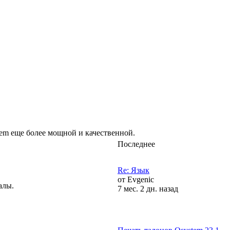
tem еще более мощной и качественной.
Последнее
Re: Язык
от
Evgenic
алы.
7 мес. 2 дн. назад