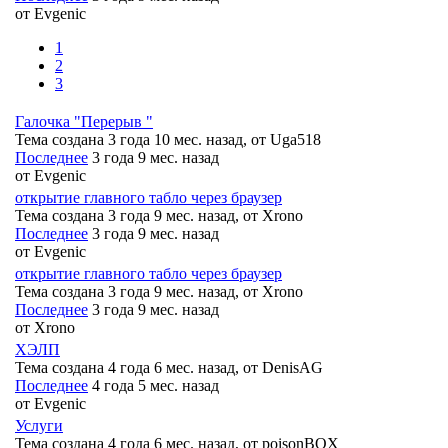
от
Evgenic
1
2
3
Галочка "Перерыв "
Тема создана 3 года 10 мес. назад, от
Uga518
Последнее
3 года 9 мес. назад
от
Evgenic
открытие главного табло через браузер
Тема создана 3 года 9 мес. назад, от
Xrono
Последнее
3 года 9 мес. назад
от
Evgenic
открытие главного табло через браузер
Тема создана 3 года 9 мес. назад, от
Xrono
Последнее
3 года 9 мес. назад
от
Xrono
ХЭЛП
Тема создана 4 года 6 мес. назад, от
DenisAG
Последнее
4 года 5 мес. назад
от
Evgenic
Услуги
Тема создана 4 года 6 мес. назад, от
poisonBOX