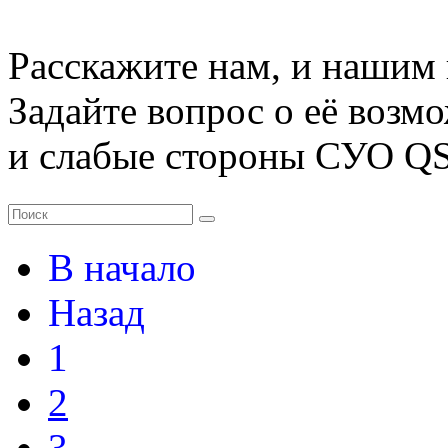
Расскажите нам, и нашим 
Задайте вопрос о её возм
и слабые стороны СУО QS
В начало
Назад
1
2
3