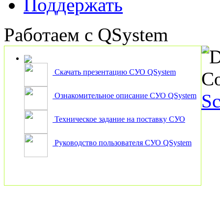
Поддержать
Работаем с QSystem
D
Скачать презентацию СУО QSystem
Co
Sc
Ознакомительное описание СУО QSystem
Техническое задание на поставку СУО
Руководство пользователя СУО QSystem