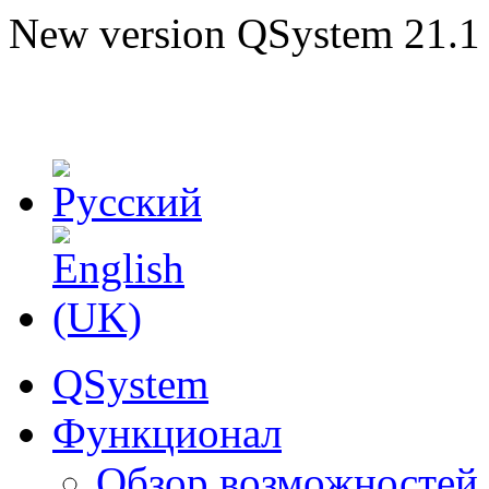
New version QSystem 21.1 i
QSystem
Функционал
Обзор возможностей