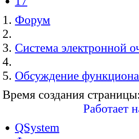
17
Форум
Система электронной о
Обсуждение функциона
Время создания страницы:
Работает н
QSystem