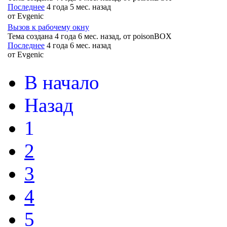
Последнее
4 года 5 мес. назад
от
Evgenic
Вызов к рабочему окну
Тема создана 4 года 6 мес. назад, от
poisonBOX
Последнее
4 года 6 мес. назад
от
Evgenic
В начало
Назад
1
2
3
4
5