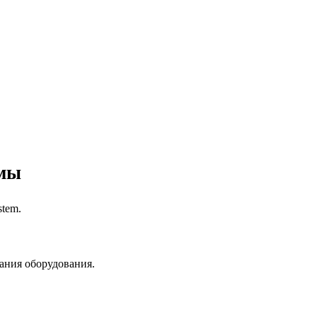
емы
tem.
ания оборудования.