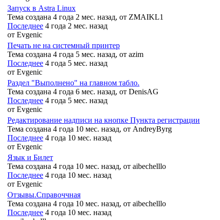
Запуск в Astra Linux
Тема создана 4 года 2 мес. назад, от
ZMAIKL1
Последнее
4 года 2 мес. назад
от
Evgenic
Печать не на системный принтер
Тема создана 4 года 5 мес. назад, от
azim
Последнее
4 года 5 мес. назад
от
Evgenic
Раздел "Выполнено" на главном табло.
Тема создана 4 года 6 мес. назад, от
DenisAG
Последнее
4 года 5 мес. назад
от
Evgenic
Редактирование надписи на кнопке Пункта регистрации
Тема создана 4 года 10 мес. назад, от
AndreyByrg
Последнее
4 года 10 мес. назад
от
Evgenic
Язык и Билет
Тема создана 4 года 10 мес. назад, от
aibechelllo
Последнее
4 года 10 мес. назад
от
Evgenic
Отзывы.Справоччная
Тема создана 4 года 10 мес. назад, от
aibechelllo
Последнее
4 года 10 мес. назад