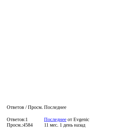
Ответов / Просм.
Последнее
Ответов:
1
Последнее
от
Evgenic
Просм.:
4584
11 мес. 1 день назад