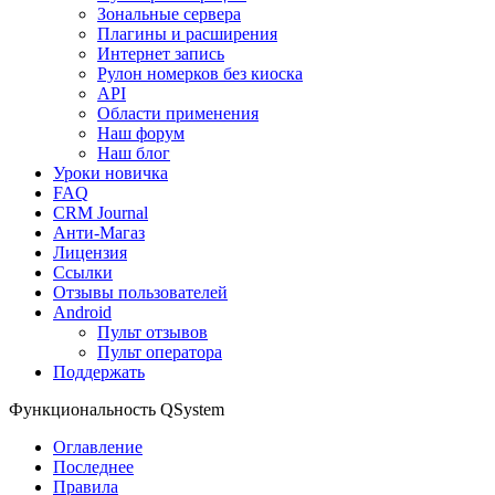
Зональные сервера
Плагины и расширения
Интернет запись
Рулон номерков без киоска
API
Области применения
Наш форум
Наш блог
Уроки новичка
FAQ
CRM Journal
Анти-Магаз
Лицензия
Ссылки
Отзывы пользователей
Android
Пульт отзывов
Пульт оператора
Поддержать
Функциональность QSystem
Оглавление
Последнее
Правила