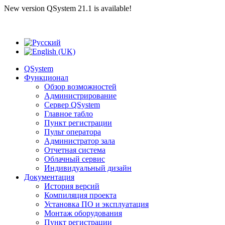
New version QSystem 21.1 is available!
QSystem
Функционал
Обзор возможностей
Администрирование
Сервер QSystem
Главное табло
Пункт регистрации
Пульт оператора
Администратор зала
Отчетная система
Облачный сервис
Индивидуальный дизайн
Документация
История версий
Компиляция проекта
Установка ПО и эксплуатация
Монтаж оборудования
Пункт регистрации