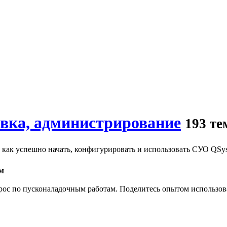
овка, администрирование
193 т
 как успешно начать, конфигурировать и использовать СУО QSys
м
прос по пусконаладочным работам. Поделитесь опытом использов